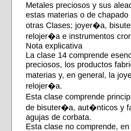
Metales preciosos y sus alea
estas materias o de chapado
otras Clases; joyer�a, bisut
relojer�a e instrumentos cr
Nota explicativa
La clase 14 comprende esenc
preciosos, los productos fabr
materias y, en general, la joy
relojer�a.
Esta clase comprende princi
de bisuter�a, aut�nticos y f
agujas de corbata.
Esta clase no comprende, en p