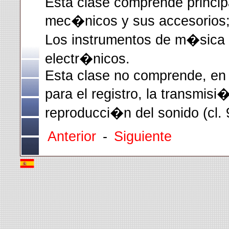
Esta clase comprende princip
mec�nicos y sus accesorios;
Los instrumentos de m�sica 
electr�nicos.
Esta clase no comprende, en 
para el registro, la transmisi
reproducci�n del sonido (cl. 
Anterior
-
Siguiente