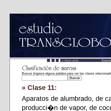
» Volver atrás
Empres
Buscar (ingrese alguna palabra para ver las clases relacionad
» Clase 11:
Aparatos de alumbrado, de c
producci�n de vapor, de cocc