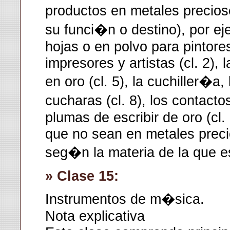
productos en metales precios
su funci�n o destino), por ej
hojas o en polvo para pintore
impresores y artistas (cl. 2)
en oro (cl. 5), la cuchiller�a,
cucharas (cl. 8), los contactos
plumas de escribir de oro (cl.
que no sean en metales preci
seg�n la materia de la que 
» Clase 15:
Instrumentos de m�sica.
Nota explicativa